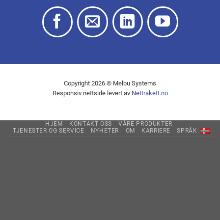
Copyright 2026 © Melbu Systems
Responsiv nettside levert av
Nettrakett.no
HJEM
KONTAKT OSS
VÅRE PRODUKTER
TJENESTER OG SERVICE
NYHETER
OM
KARRIERE
SPRÅK: