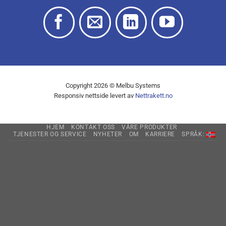
Copyright 2026 © Melbu Systems
Responsiv nettside levert av
Nettrakett.no
HJEM
KONTAKT OSS
VÅRE PRODUKTER
TJENESTER OG SERVICE
NYHETER
OM
KARRIERE
SPRÅK: