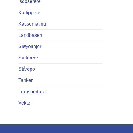
Isdoserere
Kartippere
Kassemating
Landbasert
Sløyelinjer
Sorterere
Stårepo
Tanker
Transportører
Vekter