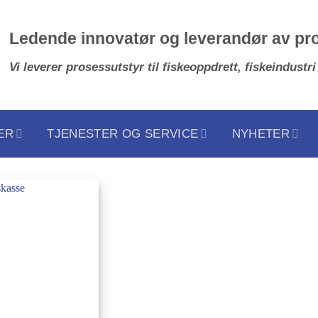
Ledende innovatør og leverandør av pr
Vi leverer prosessutstyr til fiskeoppdrett, fiskeindustri
ER
TJENESTER OG SERVICE
NYHETER