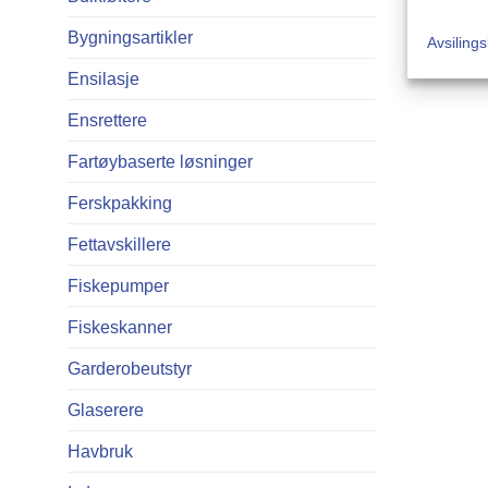
Bygningsartikler
Avsiling
Ensilasje
Ensrettere
Fartøybaserte løsninger
Ferskpakking
Fettavskillere
Fiskepumper
Fiskeskanner
Garderobeutstyr
Glaserere
Havbruk