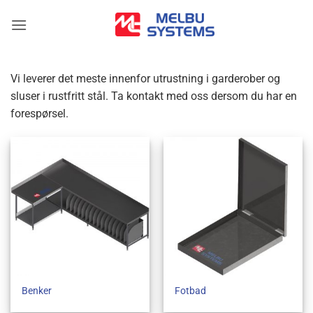
Skip
to
content
Vi leverer det meste innenfor utrustning i garderober og
sluser i rustfritt stål. Ta kontakt med oss dersom du har en
forespørsel.
Benker
Fotbad