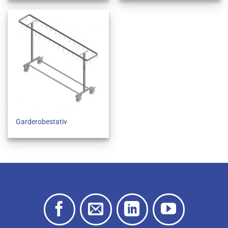
Garderobestativ