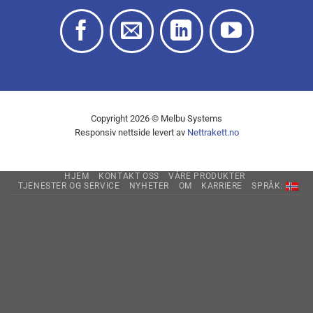
Copyright 2026 © Melbu Systems
Responsiv nettside levert av
Nettrakett.no
HJEM
KONTAKT OSS
VÅRE PRODUKTER
TJENESTER OG SERVICE
NYHETER
OM
KARRIERE
SPRÅK: