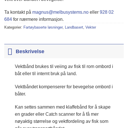
Ta kontakt på
magnus@melbusystems.no
eller
928 02
684
for nærmere informasjon.
Kategorier:
Fartøybaserte løsninger
,
Landbasert
,
Vekter
Beskrivelse
Vektbånd brukes til veiing av fisk til rom ombord i
båt eller til internt bruk på land.
Vektbåndet kompenserer for bevegelse ombord i
båter.
Kan settes sammen med klaffebånd for å skape
en grader eller Catch scanner for å få mer
nøyaktig størrelse og vektfordeling av fisk som