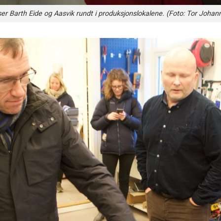
iser Barth Eide og Aasvik rundt i produksjonslokalene. (Foto: Tor Joha