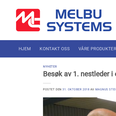
Skip
to
content
HJEM
KONTAKT OSS
VÅRE PRODUKTE
NYHETER
Besøk av 1. nestleder i
POSTET DEN
31. OKTOBER 2018
AV
MAGNUS STEI