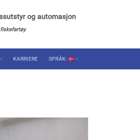
essutstyr og automasjon
 fiskefartøy
KARRIERE
SPRÅK: