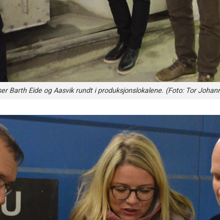
iser Barth Eide og Aasvik rundt i produksjonslokalene. (Foto: Tor Joha