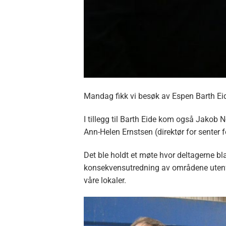
Mandag fikk vi besøk av Espen Barth Eide
I tillegg til Barth Eide kom også Jakob 
Ann-Helen Ernstsen (direktør for senter f
Det ble holdt et møte hvor deltagerne bl
konsekvensutredning av områdene utenfor
våre lokaler.