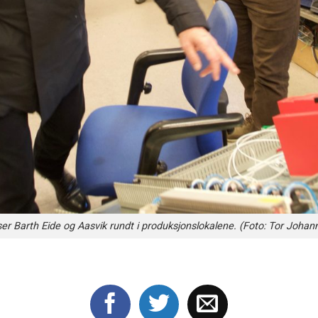
iser Barth Eide og Aasvik rundt i produksjonslokalene. (Foto: Tor Joha