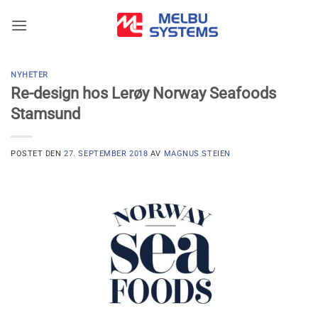
Skip
to
content
NYHETER
Re-design hos Lerøy Norway Seafoods
Stamsund
POSTET DEN
27. SEPTEMBER 2018
AV
MAGNUS STEIEN