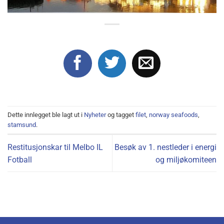
Dette innlegget ble lagt ut i
Nyheter
og tagget
filet
,
norway seafoods
,
stamsund
.
Restitusjonskar til Melbo IL
Besøk av 1. nestleder i energi
Fotball
og miljøkomiteen