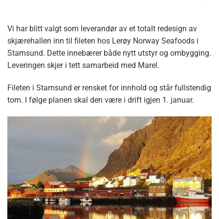
Vi har blitt valgt som leverandør av et totalt redesign av
skjærehallen inn til fileten hos Lerøy Norway Seafoods i
Stamsund. Dette innebærer både nytt utstyr og ombygging.
Leveringen skjer i tett samarbeid med Marel.
Fileten i Stamsund er rensket for innhold og står fullstendig
tom. I følge planen skal den være i drift igjen 1. januar.