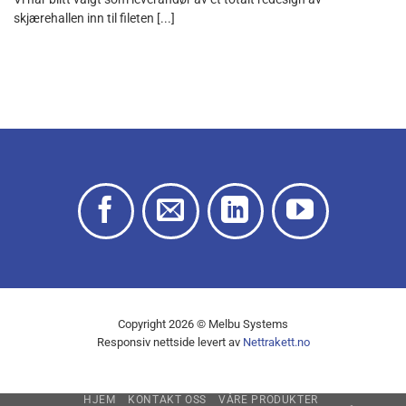
skjærehallen inn til fileten [...]
Copyright 2026 © Melbu Systems
Responsiv nettside levert av
Nettrakett.no
HJEM
KONTAKT OSS
VÅRE PRODUKTER