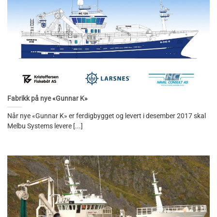
Fabrikk på nye «Gunnar K»
Når nye «Gunnar K» er ferdigbygget og levert i desember 2017 skal
Melbu Systems levere [...]