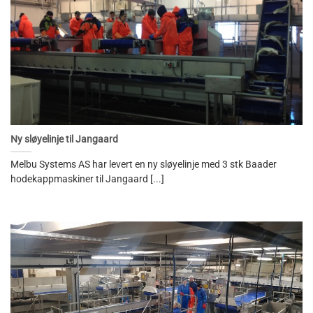
Ny sløyelinje til Jangaard
Melbu Systems AS har levert en ny sløyelinje med 3 stk Baader
hodekappmaskiner til Jangaard [...]