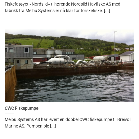
Fiskefatøyet «Nordsild» tilhørende Nordsild Havfiske AS med
fabrikk fra Melbu Systems er nå klar for torskefiske. [...]
CWC Fiskepumpe
Melbu Systems AS har levert en dobbel CWC fiskepumpe til Breivoll
Marine AS. Pumpen ble [...]