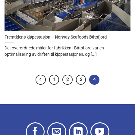
Fremtidens kjøpestasjon – Norway Seafoods Båtsfjord
Det overordnede målet for fabrikken i Båtsfjord var en
optimalisering av driften til kjøpestasjonen, og [...]
1
2
3
4