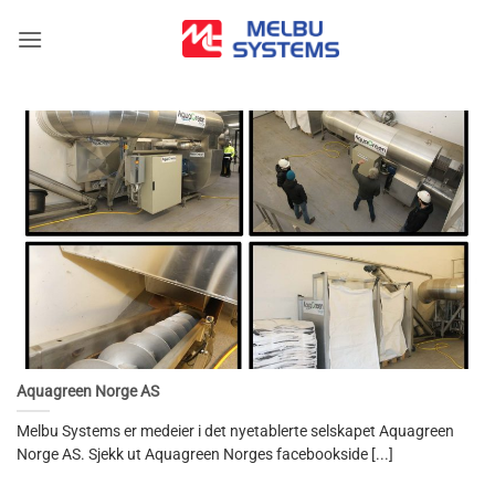
Skip
to
content
Aquagreen Norge AS
Melbu Systems er medeier i det nyetablerte selskapet Aquagreen
Norge AS. Sjekk ut Aquagreen Norges facebookside [...]