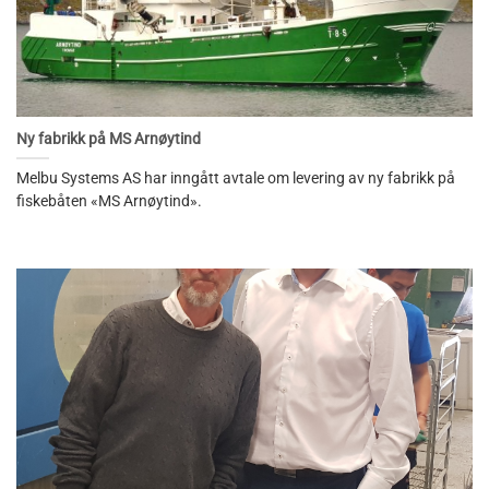
Ny fabrikk på MS Arnøytind
Melbu Systems AS har inngått avtale om levering av ny fabrikk på
fiskebåten «MS Arnøytind».