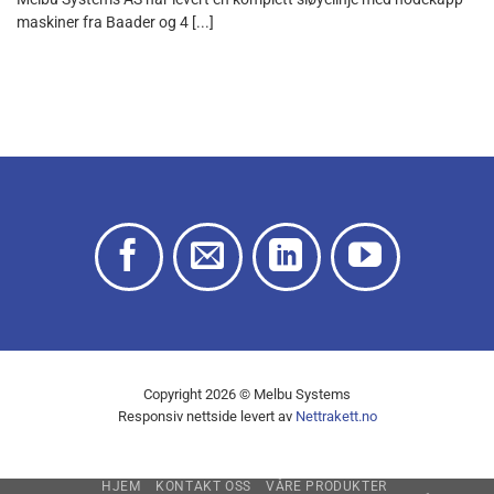
maskiner fra Baader og 4 [...]
Copyright 2026 © Melbu Systems
Responsiv nettside levert av
Nettrakett.no
HJEM
KONTAKT OSS
VÅRE PRODUKTER