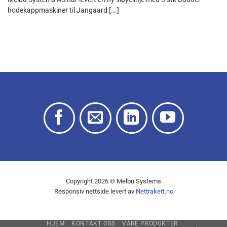
hodekappmaskiner til Jangaard [...]
Copyright 2026 © Melbu Systems
Responsiv nettside levert av
Nettrakett.no
HJEM
KONTAKT OSS
VÅRE PRODUKTER