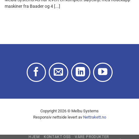
maskiner fra Baader og 4 [...]
Copyright 2026 © Melbu Systems
Responsiv nettside levert av
Nettrakett.no
HJEM
KONTAKT OSS
VÅRE PRODUKTER