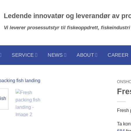
Ledende innovatør og leverandør av pr
Vi leverer prosessutstyr til fiskeoppdrett, fiskeindustri
SERVICE
NEWS
ABOUT
CAREER
ONSH
Fre
Fresh 
Ta kon