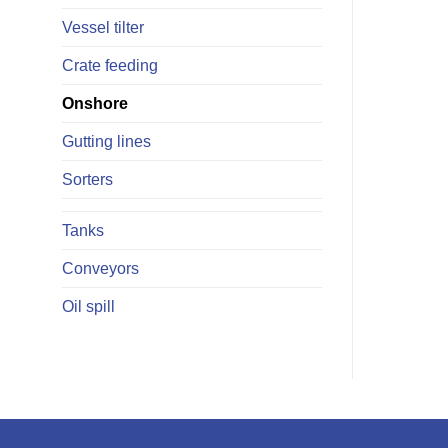
Vessel tilter
Crate feeding
Onshore
Gutting lines
Sorters
Tanks
Conveyors
Oil spill