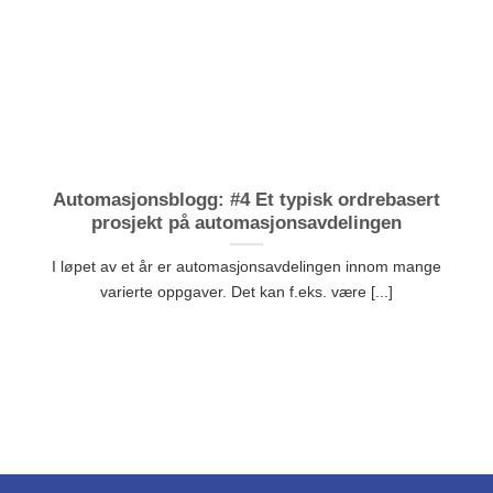
Automasjonsblogg: #4 Et typisk ordrebasert
prosjekt på automasjonsavdelingen
I løpet av et år er automasjonsavdelingen innom mange
varierte oppgaver. Det kan f.eks. være [...]