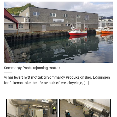
Sommarøy Produksjonslag mottak
Vi har levert nytt mottak til Sommarøy Produksjonslag. Løsningen
for fiskemottaket består av bulkløftere, sløyelinje, [...]