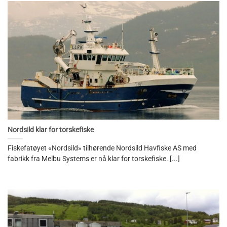
Nordsild klar for torskefiske
Fiskefatøyet «Nordsild» tilhørende Nordsild Havfiske AS med
fabrikk fra Melbu Systems er nå klar for torskefiske. [...]