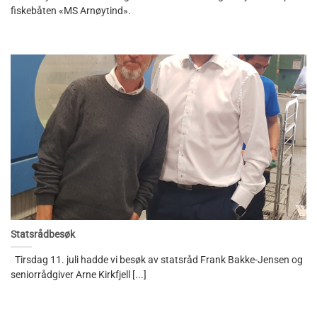
fiskebåten «MS Arnøytind».
Statsrådbesøk
Tirsdag 11. juli hadde vi besøk av statsråd Frank Bakke-Jensen og
seniorrådgiver Arne Kirkfjell [...]