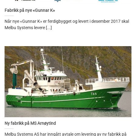
Fabrikk på nye «Gunnar K»
Når nye «Gunnar K» er ferdigbygget og levert i desember 2017 skal
Melbu Systems levere [...]
Ny fabrikk på MS Arnøytind
Melbu Systems AS har inngått avtale om levering av ny fabrikk på