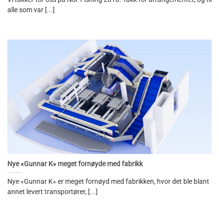
alle som var [...]
Nye «Gunnar K» meget fornøyde med fabrikk
Nye «Gunnar K» er meget fornøyd med fabrikken, hvor det ble blant
annet levert transportører, [...]